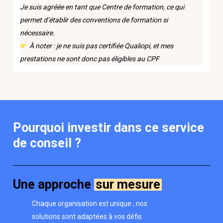
Je suis agréée en tant que Centre de formation, ce qui
permet d’établir des conventions de formation si
nécessaire.
À noter : je ne suis pas certifiée Qualiopi, et mes
prestations ne sont donc pas éligibles au CPF
Pourquoi
investir
dans
ce
service
de
conseil
?
Une approche
sur mesure
Chaque organisation est unique ; nos
solutions sont adaptées à vos défis