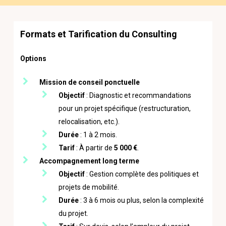
Formats et Tarification du Consulting
Options
Mission de conseil ponctuelle
Objectif
: Diagnostic et recommandations
pour un projet spécifique (restructuration,
relocalisation, etc.).
Durée
: 1 à 2 mois.
Tarif
: À partir de
5 000 €
.
Accompagnement long terme
Objectif
: Gestion complète des politiques et
projets de mobilité.
Durée
: 3 à 6 mois ou plus, selon la complexité
du projet.