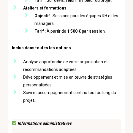
Tarif
: Sur devis, selon l’ampleur du projet.
Ateliers et formations
Objectif
: Sessions pour les équipes RH et les
managers.
Tarif
: À partir de
1 500 € par session
.
Inclus dans toutes les options
Analyse approfondie de votre organisation et
recommandations adaptées.
Développement et mise en œuvre de stratégies
personnalisées.
Suivi et accompagnement continu tout au long du
projet.
Informations administratives