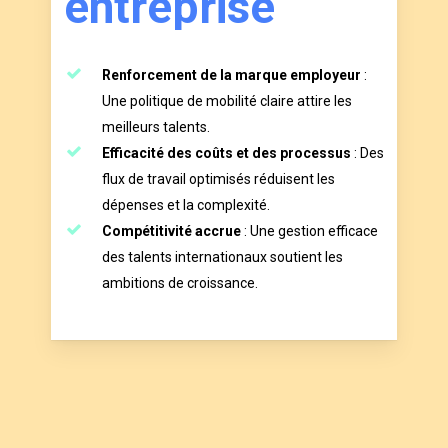
e
n
t
r
e
p
r
i
s
e
Renforcement de la marque employeur
:
Une politique de mobilité claire attire les
meilleurs talents.
Efficacité des coûts et des processus
: Des
flux de travail optimisés réduisent les
dépenses et la complexité.
Compétitivité accrue
: Une gestion efficace
des talents internationaux soutient les
ambitions de croissance.