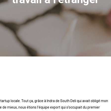
artup locale. Tout ça, grâce à Indra de South Deli qui avait obligé mon
te de mieux, nous étions l’équipe export qui s’occupait du premier