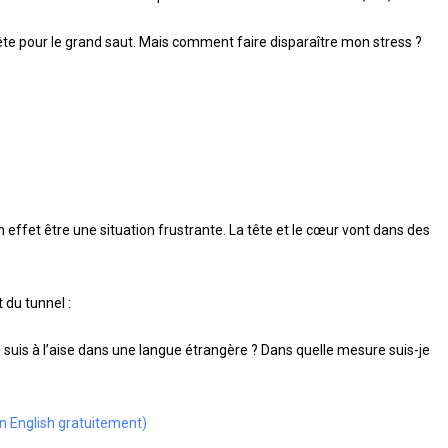
 prête pour le grand saut. Mais comment faire disparaître mon stress ?
 effet être une situation frustrante. La tête et le cœur vont dans des
 du tunnel :
je suis à l’aise dans une langue étrangère ? Dans quelle mesure suis-je
(in English gratuitement)