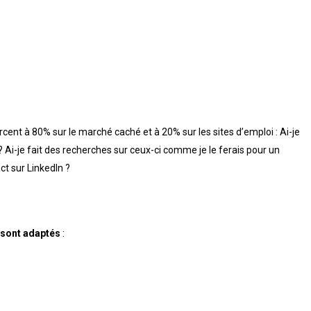
rcent à 80% sur le marché caché et à 20% sur les sites d’emploi : Ai-je
? Ai-je fait des recherches sur ceux-ci comme je le ferais pour un
ct sur LinkedIn ?
s
l sont adaptés
: