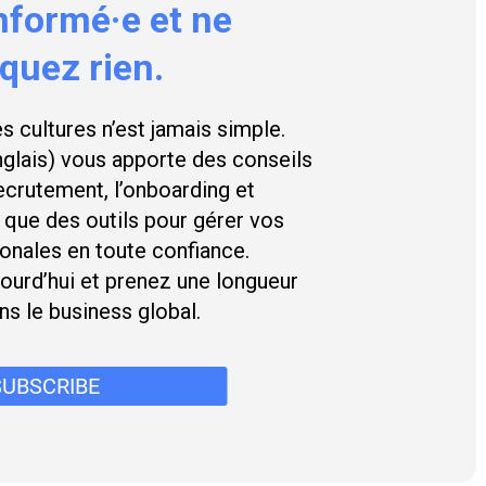
nformé·e
et
ne
quez
rien.
es cultures n’est jamais simple.
nglais) vous apporte des conseils
recrutement, l’onboarding et
i que des outils pour gérer vos
ionales en toute confiance.
urd’hui et prenez une longueur
ns le business global.