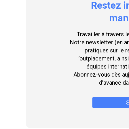
Restez
i
man
Travailler à travers l
Notre newsletter (en a
pratiques sur le 
l’outplacement, ains
équipes internat
Abonnez-vous dès aujo
d’avance da