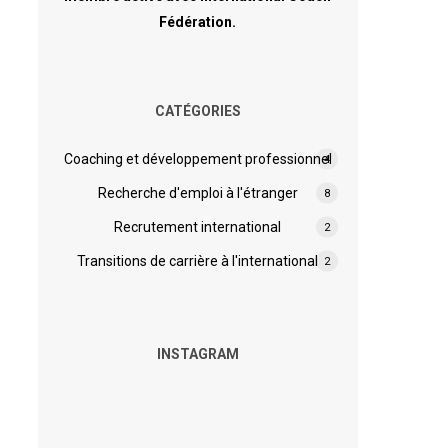
Fédération.
CATÉGORIES
Coaching et développement professionnel
4
Recherche d'emploi à l'étranger
8
Recrutement international
2
Transitions de carrière à l'international
2
INSTAGRAM