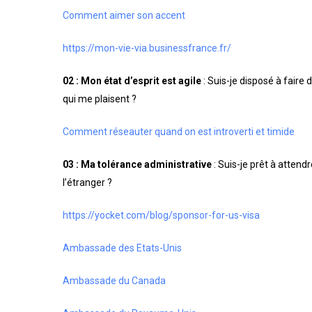
Comment aimer son accent
https://mon-vie-via.businessfrance.fr/
02 :
Mon état d’esprit est agile
: Suis-je disposé à fair
qui me plaisent ?
Comment réseauter quand on est introverti et timide
03 : Ma tolérance administrative
: Suis-je prêt à attend
l’étranger ?
https://yocket.com/blog/sponsor-for-us-visa
Ambassade des Etats-Unis
Ambassade du Canada