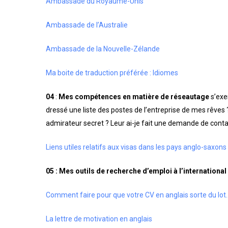
Ambassade du Royaume-Unis
Ambassade de l’Australie
Ambassade de la Nouvelle-Zélande
Ma boite de traduction préférée : Idiomes
04
:
Mes compétences en matière de réseautage
s’exe
dressé une liste des postes de l’entreprise de mes rêves 
admirateur secret ? Leur ai-je fait une demande de conta
Liens utiles relatifs aux visas dans les pays anglo-saxon
05 :
Mes outils de recherche d’emploi à l’internationa
Comment faire pour que votre CV en anglais sorte du lot.
La lettre de motivation en anglais