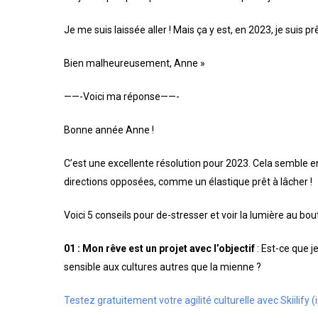
Je me suis laissée aller ! Mais ça y est, en 2023, je suis
Bien malheureusement, Anne »
——-Voici ma réponse——-
Bonne année Anne !
C’est une excellente résolution pour 2023. Cela semble en
directions opposées, comme un élastique prêt à lâcher !
Voici 5 conseils pour de-stresser et voir la lumière au bout
01 :
Mon rêve est un projet avec l’objectif
: Est-ce que 
sensible aux cultures autres que la mienne ?
Testez gratuitement votre agilité culturelle avec Skiilify 